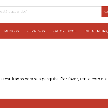
MÉDICOS
CURATIVOS
ORTOPÉDICOS
DIETA E NUTRI
 resultados para sua pesquisa. Por favor, tente com outro