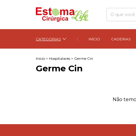
CATEGORIAS
INÍCIO
CADEIRAS
Início
>
Hospitalares
>
Germe Cin
Germe Cin
Não temos