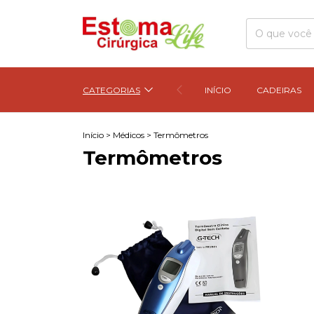
CATEGORIAS
INÍCIO
CADEIRAS
Início
>
Médicos
>
Termômetros
Termômetros