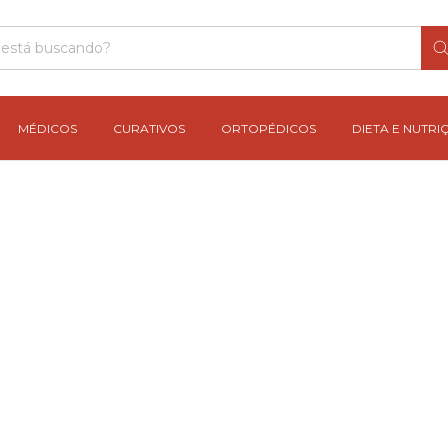
MÉDICOS
CURATIVOS
ORTOPÉDICOS
DIETA E NUTRI