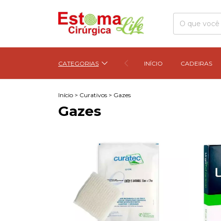
CATEGORIAS
INÍCIO
CADEIRAS
Início
>
Curativos
>
Gazes
Gazes