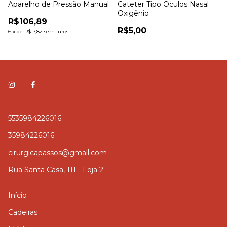
Aparelho de Pressão Manual
Cateter Tipo Oculos Nasal
Oxigênio
R$106,89
R$5,00
6
x
de
R$17,82
sem juros
5535984226016
35984226016
cirurgicapassos@gmail.com
Rua Santa Casa, 111 - Loja 2
Início
Cadeiras